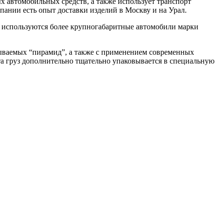
 автомобильных средств, а также использует транспорт
пании есть опыт доставки изделий в Москву и на Урал.
ы используются более крупногабаритные автомобили марки
зываемых “пирамид”, а также с применением современных
та груз дополнительно тщательно упаковывается в специальную