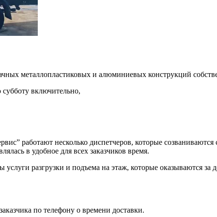
рачных металлопластиковых и алюминиевых конструкций собств
о субботу включительно,
ервис” работают несколько диспетчеров, которые созваниваются
ялась в удобное для всех заказчиков время.
 услуги разгрузки и подъема на этаж, которые оказываются за 
аказчика по телефону о времени доставки.