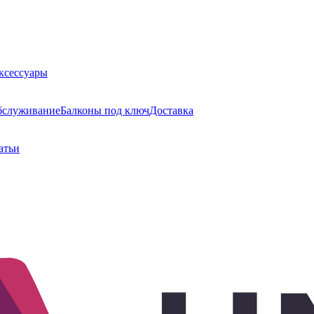
ксессуары
бслуживание
Балконы под ключ
Доставка
атьи