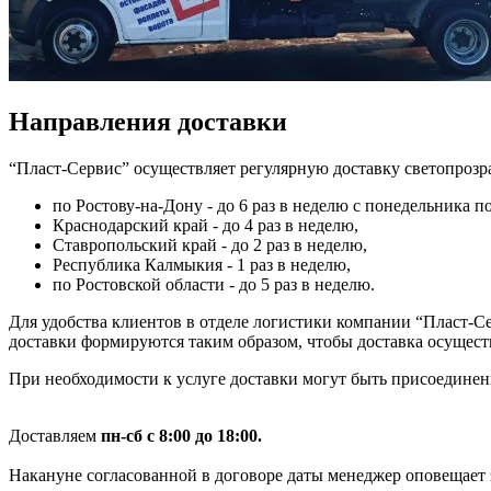
Направления доставки
“Пласт-Сервис” осуществляет регулярную доставку светопроз
по Ростову-на-Дону - до 6 раз в неделю с понедельника п
Краснодарский край - до 4 раз в неделю,
Ставропольский край - до 2 раз в неделю,
Республика Калмыкия - 1 раз в неделю,
по Ростовской области - до 5 раз в неделю.
Для удобства клиентов в отделе логистики компании “Пласт-С
доставки формируются таким образом, чтобы доставка осуществл
При необходимости к услуге доставки могут быть присоединены
Доставляем
пн-сб с 8:00 до 18:00.
Накануне согласованной в договоре даты менеджер оповещает з