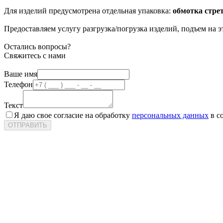
Для изделий предусмотрена отдельная упаковка:
обмотка стре
Предоставляем услугу разгрузка/погрузка изделий, подъем на эт
Остались вопросы?
Свяжитесь с нами
Ваше имя
Телефон
Текст
Я даю свое согласие на обработку
персональных данных
в с
ОТПРАВИТЬ