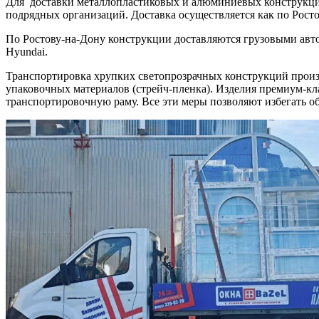
Для доставки металлопластиковых и алюминиевых конструкций
подрядных организаций. Доставка осуществляется как по Росто
По Ростову-на-Дону конструкции доставляются грузовыми авт
Hyundai.
Транспортировка хрупких светопрозрачных конструкций произ
упаковочных материалов (стрейч-пленка). Изделия премиум-кла
транспортировочную раму. Все эти меры позволяют избегать об