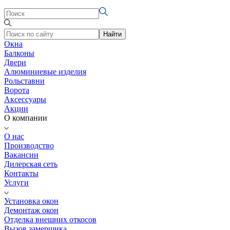
Найти
Окна
Балконы
Двери
Алюминиевые изделия
Рольставни
Ворота
Аксессуары
Акции
О компании
О нас
Производство
Вакансии
Дилерская сеть
Контакты
Услуги
Установка окон
Демонтаж окон
Отделка внешних откосов
Вызов замерщика