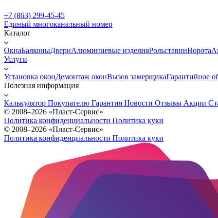
+7 (863) 299-45-45
Единый многоканальный номер
Каталог
Окна
Балконы
Двери
Алюминиевые изделия
Рольставни
Ворота
А
Услуги
Установка окон
Демонтаж окон
Вызов замерщика
Гарантийное о
Полезная информация
Калькулятор
Покупателю
Гарантия
Новости
Отзывы
Акции
Ст
© 2008–2026 «Пласт-Сервис»
Политика конфиденциальности
Политика куки
© 2008–2026 «Пласт-Сервис»
Политика конфиденциальности
Политика куки