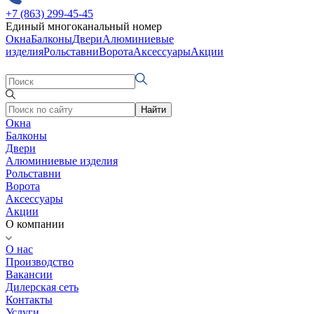
+7 (863) 299-45-45
Единый многоканальный номер
Окна
Балконы
Двери
Алюминиевые
изделия
Рольставни
Ворота
Аксессуары
Акции
Найти
Окна
Балконы
Двери
Алюминиевые изделия
Рольставни
Ворота
Аксессуары
Акции
О компании
О нас
Производство
Вакансии
Дилерская сеть
Контакты
Услуги