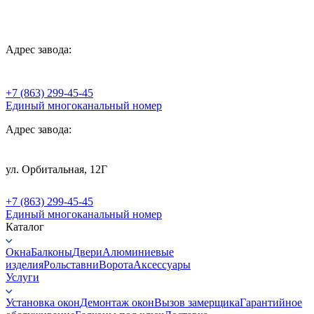
Адрес завода:
+7 (863) 299-45-45
Единый многоканальный номер
Адрес завода:
ул. Орбитальная, 12Г
+7 (863) 299-45-45
Единый многоканальный номер
Каталог
Окна
Балконы
Двери
Алюминиевые
изделия
Рольставни
Ворота
Аксессуары
Услуги
Установка окон
Демонтаж окон
Вызов замерщика
Гарантийное