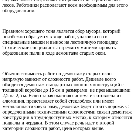
лесов. Работники располагают всем необходимым для этого
оборудованием.
Правилом хорошего тона является сбор мусора, который
неизбежно образуется в ходе работ, упаковка его в
специальные мешки и вынос на лестничную площадку.
Технические специалисты стремятся минимизировать
образование пыли в ходе демонтажа старых окон.
Обычно стоимость работ по демонтажу старых окон
напрямую зависит от сложности работ. Дешевле всего
обходится демонтаж стандартных оконных конструкций с
толщиной коробки до 15 см и размерами, не превышающими
2,5 на 2,5 м. Если старая оконная система изготовлена из
алюминия, представляет собой стеклоблок или имеет
металлопластиковую раму, демонтаж будет стоить дороже. С
определенными техническими сложностями связан демонтаж
конструкций в труднодоступных местах, к которым относятся
подвалы и чердаки. В этом случае речь идет о второй
категории сложности работ, цена которых выше.