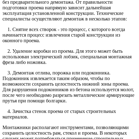
без предварительного демонтажа. От правильности
подготовки проема напрямую зависит дальнейшая
эксплуатация установленной конструкции. Технические
специалисты осуществляют демонтаж в несколько этапов:
1. Снятие всех створок - это процесс, с которого всегда
начинается процесс извлечения старой конструкции из
оконного проема.
2. Удаление коробки из проема. Для этого может быть
использован электрический лобзик, специальная монтажная
фреза либо ножовка.
3. Демонтаж отлива, порожка или подоконника.
Подоконник извлекается таким образом, чтобы по
возможности сохранить целостность нижний зоны проема.
Для разрушения подоконников из бетона используется молот,
после чего необходимо разрезать металлические армирующие
прутья при помощи болгарки.
4. Зачистка стенок проема от старых строительных
материалов.
Монтажники располагают инструментами, позволяющими
сохранить целостность рам, стекол и проема. В некоторых
случаях может потребоваться применение строительных