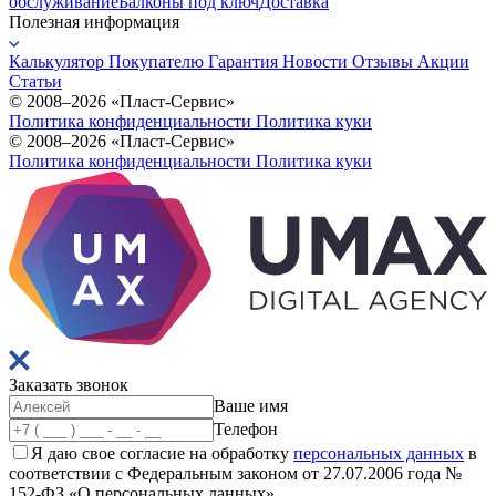
обслуживание
Балконы под ключ
Доставка
Полезная информация
Калькулятор
Покупателю
Гарантия
Новости
Отзывы
Акции
Статьи
© 2008–2026 «Пласт-Сервис»
Политика конфиденциальности
Политика куки
© 2008–2026 «Пласт-Сервис»
Политика конфиденциальности
Политика куки
Заказать
звонок
Ваше имя
Телефон
Я даю свое согласие на обработку
персональных данных
в
соответствии с Федеральным законом от 27.07.2006 года №
152-ФЗ «О персональных данных»