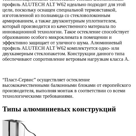
профиль ALUTECH ALT W62 идеально подходит для этой
цели, поскольку оснащен специальной термовставкой,
изготовленной из полиамида со стекловолоконным
армированием, а также двухконтурным уплотнителем,
который производится из качественного материала по
инновационной технологии. Такое остекление способствует
образованию особого микроклимата в помещении и
эффективно защищает от уличного шума. Алюминиевый
профиль ALUTECH ALT W62 комплектуется одно- или
двухкамерным стеклопакетом. Конструкции данного типа
обеспечивают сопротивление ветровым нагрузкам класса А.
“Пласт-Сервис” осуществляет остекление
высококачественными балконными блоками от европейского
производителя, выполняя монтаж в соответствии со всеми
технологическими требованиями.
Типы
алюминиевых конструкций