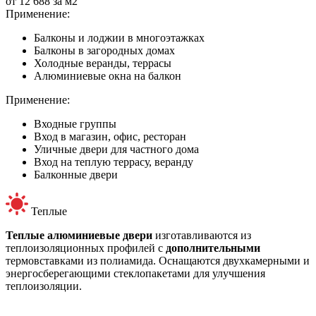
от
12 688
за м
2
Применение:
Балконы и лоджии в многоэтажках
Балконы в загородных домах
Холодные веранды, террасы
Алюминиевые окна на балкон
Применение:
Входные группы
Вход в магазин, офис, ресторан
Уличные двери для частного дома
Вход на теплую террасу, веранду
Балконные двери
Теплые
Теплые алюминиевые двери
изготавливаются из
теплоизоляционных профилей с
дополнительными
термовставками из полиамида. Оснащаются двухкамерными и
энергосберегающими стеклопакетами для улучшения
теплоизоляции.