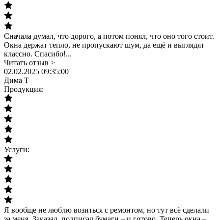
Сначала думал, что дорого, а потом понял, что оно того стоит.
Окна держат тепло, не пропускают шум, да ещё и выглядят
классно. Спасибо!...
Читать отзыв >
02.02.2025 09:35:00
Дима Т
Продукция:
Услуги:
Я вообще не люблю возиться с ремонтом, но тут всё сделали
за меня. Заказал, подписал бумаги – и готово. Теперь окна –