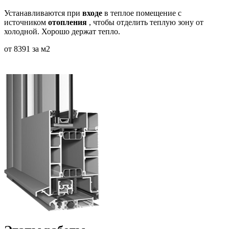
Устанавливаются при
входе
в теплое помещение с
источником
отопления
, чтобы отделить теплую зону от
холодной. Хорошо держат тепло.
от
8391
за м
2