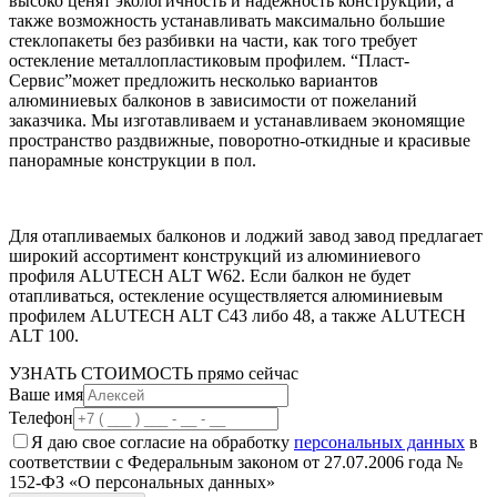
высоко ценят экологичность и надежность конструкций, а
также возможность устанавливать максимально большие
стеклопакеты без разбивки на части, как того требует
остекление металлопластиковым профилем. “Пласт-
Сервис”может предложить несколько вариантов
алюминиевых балконов в зависимости от пожеланий
заказчика. Мы изготавливаем и устанавливаем экономящие
пространство раздвижные, поворотно-откидные и красивые
панорамные конструкции в пол.
Для отапливаемых балконов и лоджий завод завод предлагает
широкий ассортимент конструкций из алюминиевого
профиля ALUTECH ALT W62. Если балкон не будет
отапливаться, остекление осуществляется алюминиевым
профилем ALUTECH ALT С43 либо 48, а также ALUTECH
ALT 100.
УЗНАТЬ СТОИМОСТЬ
прямо сейчас
Ваше имя
Телефон
Я даю свое согласие на обработку
персональных данных
в
соответствии с Федеральным законом от 27.07.2006 года №
152-ФЗ «О персональных данных»