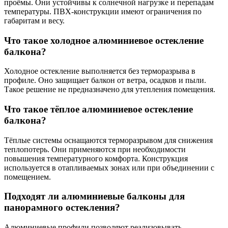
проёмы. Они устойчивы к солнечной нагрузке и перепадам
температуры. ПВХ-конструкции имеют ограничения по
габаритам и весу.
Что такое холодное алюминиевое остекление
балкона?
Холодное остекление выполняется без терморазрыва в
профиле. Оно защищает балкон от ветра, осадков и пыли.
Такое решение не предназначено для утепления помещения.
Что такое тёплое алюминиевое остекление
балкона?
Тёплые системы оснащаются терморазрывом для снижения
теплопотерь. Они применяются при необходимости
повышения температурного комфорта. Конструкция
используется в отапливаемых зонах или при объединении с
помещением.
Подходят ли алюминиевые балконы для
панорамного остекления?
Алюминиевые профили позволяют реализовывать