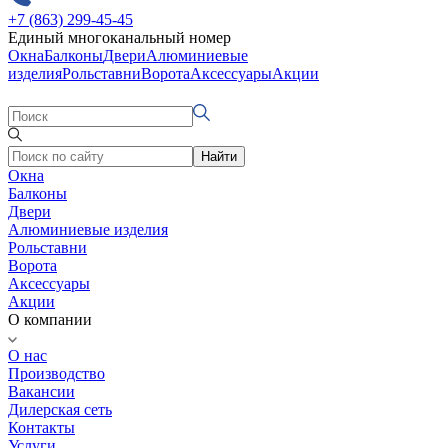
+7 (863) 299-45-45
Единый многоканальный номер
Окна
Балконы
Двери
Алюминиевые
изделия
Рольставни
Ворота
Аксессуары
Акции
Найти
Окна
Балконы
Двери
Алюминиевые изделия
Рольставни
Ворота
Аксессуары
Акции
О компании
О нас
Производство
Вакансии
Дилерская сеть
Контакты
Услуги