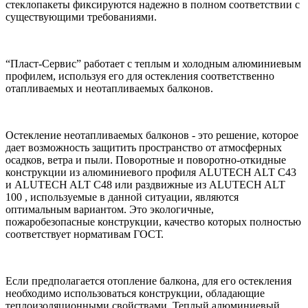
стеклопакеты фиксируются надежно в полном соответствии с
существующими требованиями.
“Пласт-Сервис” работает с теплым и холодным алюминиевым
профилем, используя его для остекления соответственно
отапливаемых и неотапливаемых балконов.
Остекление неотапливаемых балконов - это решение, которое
дает возможность защитить пространство от атмосферных
осадков, ветра и пыли. Поворотные и поворотно-откидные
конструкции из алюминиевого профиля ALUTECH ALT С43
и ALUTECH ALT С48 или раздвижные из ALUTECH ALT
100 , используемые в данной ситуации, являются
оптимальным вариантом. Это экологичные,
пожаробезопасные конструкции, качество которых полностью
соответствует нормативам ГОСТ.
Если предполагается отопление балкона, для его остекления
необходимо использоваться конструкции, обладающие
теплоизоляционными свойствами. Теплый алюминиевый