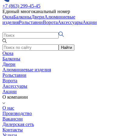
+7 (863) 299-45-45
Единый многоканальный номер
Окна
Балконы
Двери
Алюминиевые
изделия
Рольставни
Ворота
Аксессуары
Акции
Найти
Окна
Балконы
Двери
Алюминиевые изделия
Рольставни
Ворота
Аксессуары
Акции
О компании
О нас
Производство
Вакансии
Дилерская сеть
Контакты
Услуги