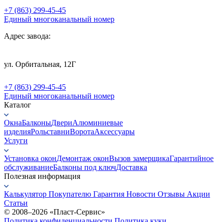
+7 (863) 299-45-45
Единый многоканальный номер
Адрес завода:
ул. Орбитальная, 12Г
+7 (863) 299-45-45
Единый многоканальный номер
Каталог
Окна
Балконы
Двери
Алюминиевые
изделия
Рольставни
Ворота
Аксессуары
Услуги
Установка окон
Демонтаж окон
Вызов замерщика
Гарантийное
обслуживание
Балконы под ключ
Доставка
Полезная информация
Калькулятор
Покупателю
Гарантия
Новости
Отзывы
Акции
Статьи
© 2008–2026 «Пласт-Сервис»
Политика конфиденциальности
Политика куки