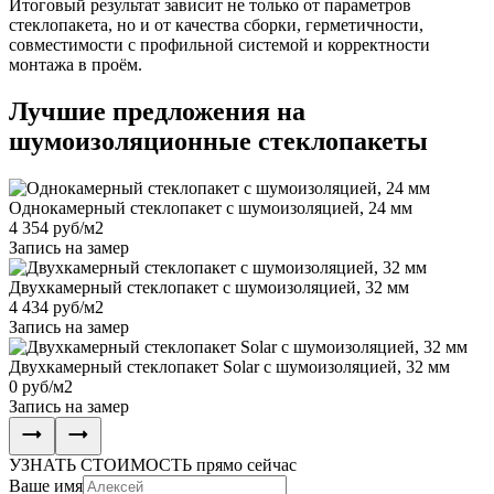
Итоговый результат зависит не только от параметров
стеклопакета, но и от качества сборки, герметичности,
совместимости с профильной системой и корректности
монтажа в проём.
Лучшие
предложения на
шумоизоляционные стеклопакеты
Однокамерный стеклопакет с шумоизоляцией, 24 мм
4 354
руб/м
2
Запись на замер
Двухкамерный стеклопакет с шумоизоляцией, 32 мм
4 434
руб/м
2
Запись на замер
Двухкамерный стеклопакет Solar с шумоизоляцией, 32 мм
0
руб/м
2
Запись на замер
УЗНАТЬ СТОИМОСТЬ
прямо сейчас
Ваше имя