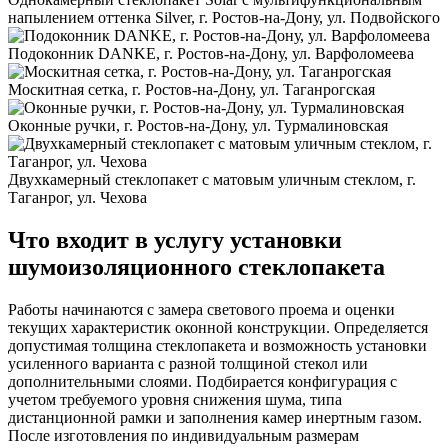
напылением оттенка Silver, г. Ростов-на-Дону, ул. Подвойского
Подоконник DANKE, г. Ростов-на-Дону, ул. Варфоломеева
Москитная сетка, г. Ростов-на-Дону, ул. Таганрогская
Оконные ручки, г. Ростов-на-Дону, ул. Турмалиновская
Двухкамерный стеклопакет с матовым уличным стеклом, г.
Таганрог, ул. Чехова
Что входит в услугу установки
шумоизоляционного стеклопакета
Работы начинаются с замера светового проема и оценки
текущих характеристик оконной конструкции. Определяется
допустимая толщина стеклопакета и возможность установки
усиленного варианта с разной толщиной стекол или
дополнительными слоями. Подбирается конфигурация с
учетом требуемого уровня снижения шума, типа
дистанционной рамки и заполнения камер инертным газом.
После изготовления по индивидуальным размерам