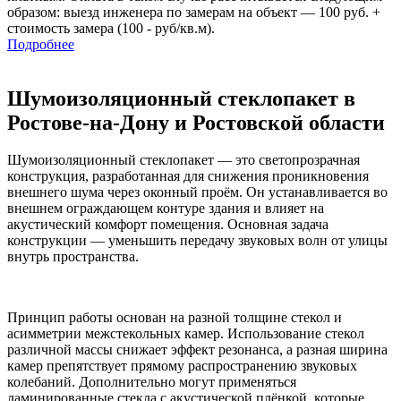
образом: выезд инженера по замерам на объект — 100 руб. +
стоимость замера (100 - руб/кв.м).
Подробнее
Шумоизоляционный стеклопакет в
Ростове-на-Дону и Ростовской области
Шумоизоляционный стеклопакет — это светопрозрачная
конструкция, разработанная для снижения проникновения
внешнего шума через оконный проём. Он устанавливается во
внешнем ограждающем контуре здания и влияет на
акустический комфорт помещения. Основная задача
конструкции — уменьшить передачу звуковых волн от улицы
внутрь пространства.
Принцип работы основан на разной толщине стекол и
асимметрии межстекольных камер. Использование стекол
различной массы снижает эффект резонанса, а разная ширина
камер препятствует прямому распространению звуковых
колебаний. Дополнительно могут применяться
ламинированные стекла с акустической плёнкой, которые