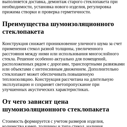
выполняется доставка, демонтаж старого стеклопакета при
необходимости, установка нового изделия, регулировка
прижима створки и проверка герметичности.
Преимущества шумоизоляционного
стеклопакета
Конструкция снижает проникновение уличного шума за счет
применения стекол разной толщины, увеличенного
расстояния между ними или использования многослойного
стекла. Решение особенно актуально для помещений,
расположенных рядом с дорогами, транспортными развязками
или объектами с интенсивным движением. Дополнительно
стеклопакет может обеспечивать повышенную
теплоизоляцию. Конструкция рассчитана на длительную
эксплуатацию и сохраняет светопропускание при
улучшенных акустических характеристиках.
От чего зависит цена
шумоизоляционного стеклопакета
Стоимость формируется с учетом размеров изделия,
количества камер, толщины и типа стекол, наличия