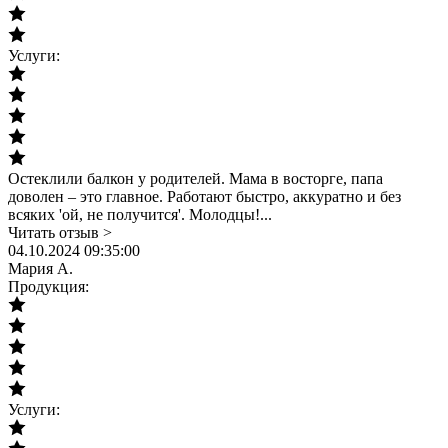
Услуги:
Остеклили балкон у родителей. Мама в восторге, папа
доволен – это главное. Работают быстро, аккуратно и без
всяких 'ой, не получится'. Молодцы!...
Читать отзыв >
04.10.2024 09:35:00
Мария А.
Продукция:
Услуги: