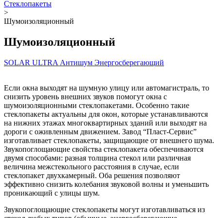
Стеклопакеты
>
Шумоизоляционный
Шумоизоляционный
SOLAR
ULTRA
Антишум
Энергосберегающий
Если окна выходят на шумную улицу или автомагистраль, то
снизить уровень внешних звуков помогут окна с
шумоизоляционными стеклопакетами. Особенно такие
стеклопакеты актуальны для окон, которые устанавливаются
на нижних этажах многоквартирных зданий или выходят на
дороги с оживленным движением. Завод “Пласт-Сервис”
изготавливает стеклопакеты, защищающие от внешнего шума.
Звукопоглощающие свойства стеклопакета обеспечиваются
двумя способами: разная толщина стекол или различная
величина межстекольного расстояния в случае, если
стеклопакет двухкамерный. Оба решения позволяют
эффективно снизить колебания звуковой волны и уменьшить
проникающий с улицы шум.
Звукопоглощающие стеклопакеты могут изготавливаться из